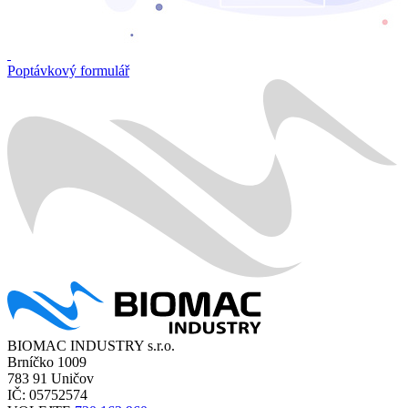
Poptávkový formulář
BIOMAC INDUSTRY s.r.o.
Brníčko 1009
783 91 Uničov
IČ: 05752574