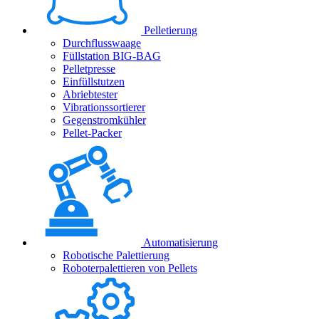
Pelletierung
Durchflusswaage
Füllstation BIG-BAG
Pelletpresse
Einfüllstutzen
Abriebtester
Vibrationssortierer
Gegenstromkühler
Pellet-Packer
Automatisierung
Robotische Palettierung
Roboterpalettieren von Pellets