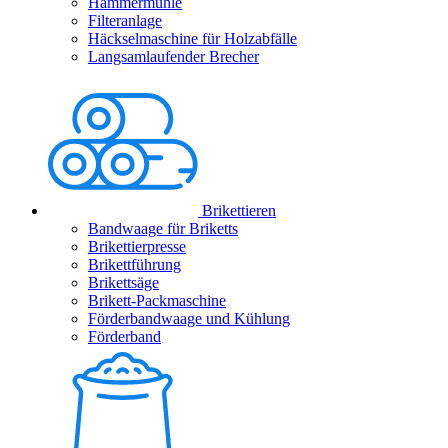
Hammermühle
Filteranlage
Häckselmaschine für Holzabfälle
Langsamlaufender Brecher
Brikettieren
Bandwaage für Briketts
Brikettierpresse
Brikettführung
Brikettsäge
Brikett-Packmaschine
Förderbandwaage und Kühlung
Förderband