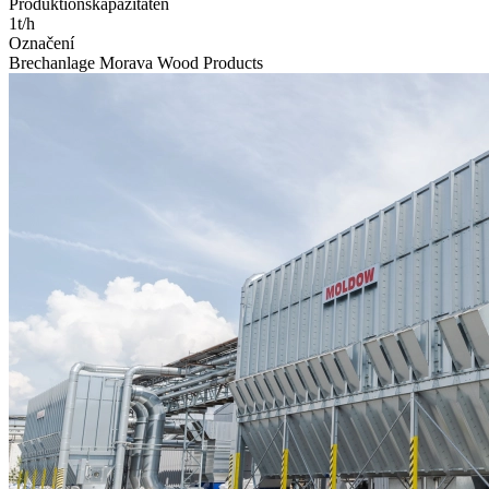
Produktionskapazitäten
1t/h
Označení
Brechanlage Morava Wood Products